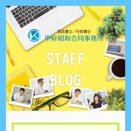
STAFF
BLOG