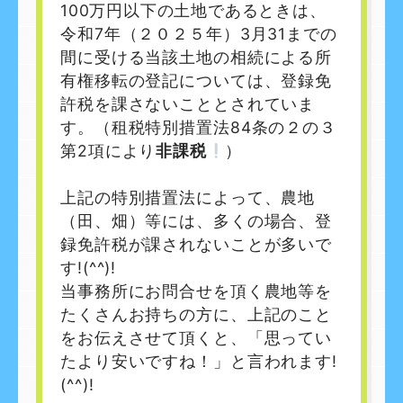
100万円以下の土地であるときは、
令和7年（２０２５年）3月31までの
間に受ける当該土地の相続による所
有権移転の登記については、登録免
許税を課さないこととされていま
す。（租税特別措置法84条の２の３
第2項により
非課税
）
上記の特別措置法によって、農地
（田、畑）等には、多くの場合、登
録免許税が課されないことが多いで
す!(^^)!
当事務所にお問合せを頂く農地等を
たくさんお持ちの方に、上記のこと
をお伝えさせて頂くと、「思ってい
たより安いですね！」と言われます!
(^^)!