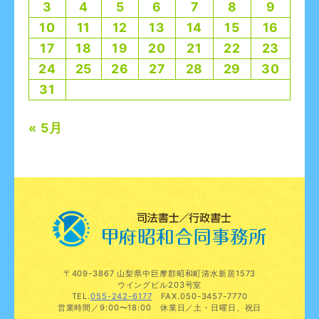
3
4
5
6
7
8
9
10
11
12
13
14
15
16
17
18
19
20
21
22
23
24
25
26
27
28
29
30
31
« 5月
〒409-3867 山梨県中巨摩郡昭和町清水新居1573
ウイングビル203号室
TEL.
055-242-6177
FAX.050-3457-7770
営業時間／9:00〜18:00 休業日／土・日曜日、祝日