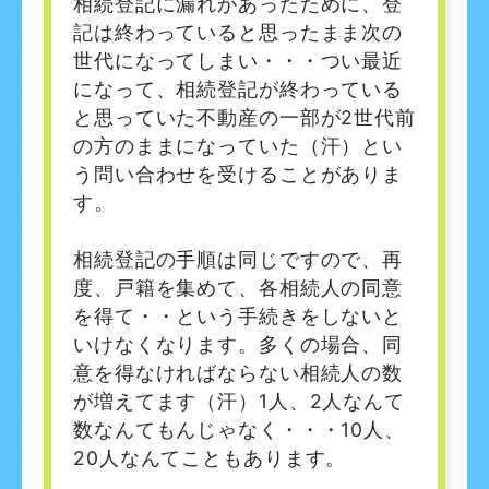
相続登記に漏れがあったために、登
記は終わっていると思ったまま次の
世代になってしまい・・・つい最近
になって、相続登記が終わっている
と思っていた不動産の一部が
2
世代前
の方のままになっていた（汗）とい
う問い合わせを受けることがありま
す。
相続登記の手順は同じですので、再
度、戸籍を集めて、各相続人の同意
を得て・・という手続きをしないと
いけなくなります。多くの場合、同
意を得なければならない相続人の数
が増えてます（汗）
1
人、
2
人なんて
数なんてもんじゃなく・・・
10
人、
20
人なんてこともあります。