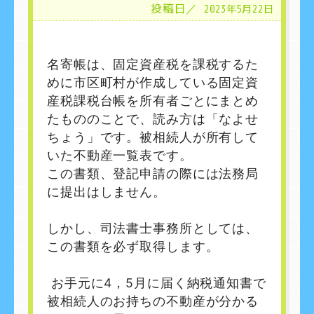
投稿日／
2023年5月22日
名寄帳は、固定資産税を課税するた
めに市区町村が作成している固定資
産税課税台帳を所有者ごとにまとめ
たもののことで、読み方は「なよせ
ちょう」です。被相続人が所有して
いた不動産一覧表です。
この書類、登記申請の際には法務局
に提出はしません。
しかし、司法書士事務所としては、
この書類を必ず取得します。
お手元に
4
，
5
月に届く納税通知書で
被相続人のお持ちの不動産が分かる