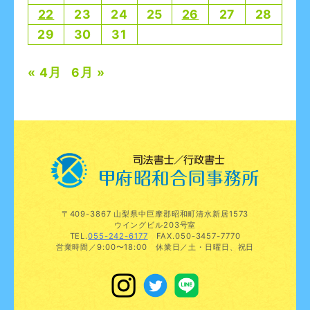
22
23
24
25
26
27
28
29
30
31
« 4月
6月 »
〒409-3867 山梨県中巨摩郡昭和町清水新居1573
ウイングビル203号室
TEL.
055-242-6177
FAX.050-3457-7770
営業時間／9:00〜18:00 休業日／土・日曜日、祝日