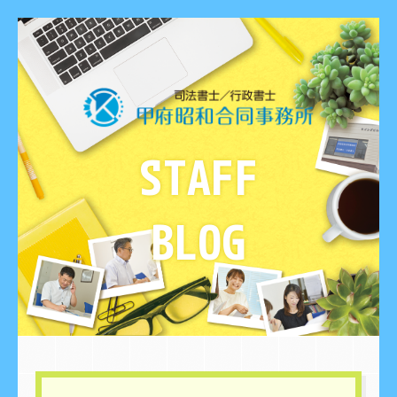
STAFF
BLOG