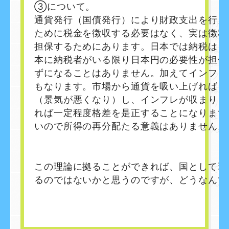
③について。
通貨発行（国債発行）により財政支出を行え
ために税金を徴収する必要はなく、実は徴税
担保するためにあります。日本では納税は日
本に納税者がいる限り日本円の必要性が担保
ずになることはありません。
加えてインフレ
もなります。市場から通貨を吸い上げれば（
（景気が悪くなり）し、インフレが収まりま
れば一定程度格差を是正することになります
いので所得の再分配たる意義はありません。
この理論に拠ることができれば、国として現
るのではないかと思うのですが、どうなんで