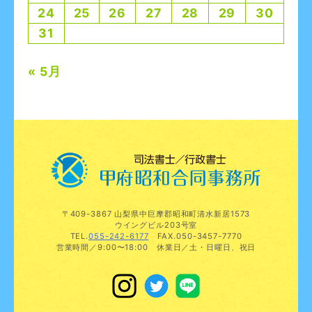
24
25
26
27
28
29
30
31
« 5月
〒409-3867 山梨県中巨摩郡昭和町清水新居1573
ウイングビル203号室
TEL.
055-242-6177
FAX.050-3457-7770
営業時間／9:00〜18:00 休業日／土・日曜日、祝日