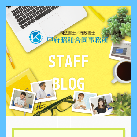
STAFF
BLOG