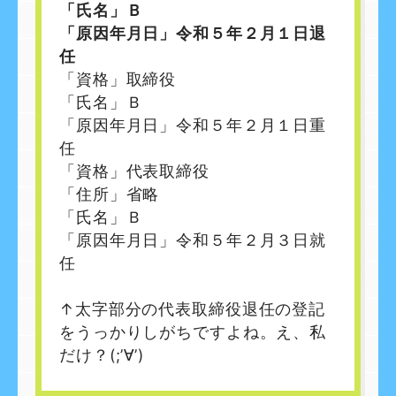
「氏名」Ｂ
「原因年月日」令和５年２月１日退
任
「資格」取締役
「氏名」Ｂ
「原因年月日」令和５年２月１日重
任
「資格」代表取締役
「住所」省略
「氏名」Ｂ
「原因年月日」令和５年２月３日就
任
↑太字部分の代表取締役退任の登記
をうっかりしがちですよね。え、私
だけ？(;’∀’)