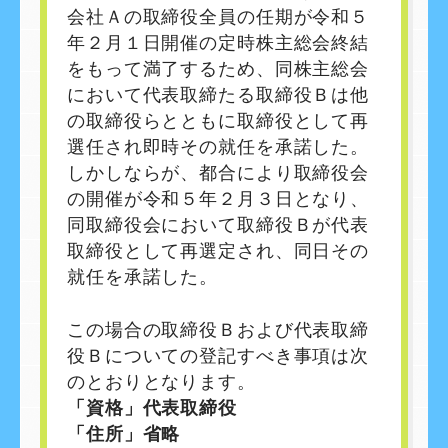
会社Ａの取締役全員の任期が令和５
年２月１日開催の定時株主総会終結
をもって満了するため、同株主総会
において代表取締たる取締役Ｂは他
の取締役らとともに取締役として再
選任され即時その就任を承諾した。
しかしならが、都合により取締役会
の開催が令和５年２月３日となり、
同取締役会において取締役Ｂが代表
取締役として再選定され、同日その
就任を承諾した。
この場合の取締役Ｂおよび代表取締
役Ｂについての登記すべき事項は次
のとおりとなります。
「資格」代表取締役
「住所」省略