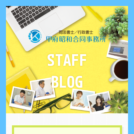
STAFF
BLOG